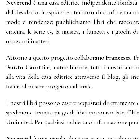
Neverend
è una casa editrice indipendente fondata
dal desiderio di esplorare i territori di confine tra 
mode o tendenze: pubblichiamo libri che racconta
cinema, le serie tv, la musica, i fumetti e i giochi
orizzonti inattesi.
Attorno a questo progetto collaborano
Francesca T
Fausto Carotti
e, naturalmente, tutti i nostri auto
alla vita della casa editrice attraverso il blog, gli 
forma al nostro progetto culturale.
I nostri libri possono essere acquistati direttamente 
spedizione tramite piego di libri raccomandato. Gli
Unlimited. Per qualsiasi richiesta o informazione puoi
Neverend
è una parola che non esiste, ma che potre