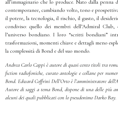
all’immaginario che lo produce. Nato dalla penna d
contemporanee, cambiando volto, tono e prospettiva, 
il potere, la tecnologia, il rischio, il gusto, il desi
condiviso: quello dei membri dell’Admiral Club, 
l’universo bondiano. I loro “scritti bondiani” in
trasformazioni, momenti chiave e dettagli meno esplo
la complessità di Bond e del suo mondo.
Andrea Carlo Cappi è autore di quasi cento titoli tra roman
fiction radiofoniche, curato antologie e collane per numer
Bond. Edward Coffrini Dell’Orto è l’amministratore dell'
Autore di saggi a tema Bond, dispone di una delle più a
alcuni dei quali pubblicati con lo pseudonimo Darko Bay.