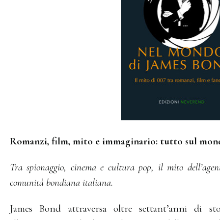
Romanzi, film, mito e immaginario: tutto sul mon
Tra spionaggio, cinema e cultura pop, il mito dell’agent
comunità bondiana italiana.
James Bond attraversa oltre settant’anni di s